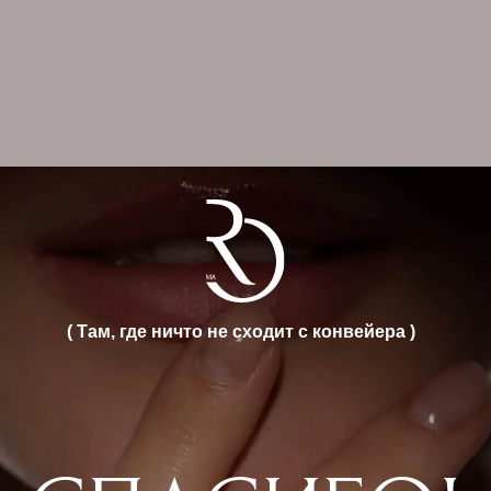
( Там, где ничто не сходит с конвейера )
СПАСИБО!