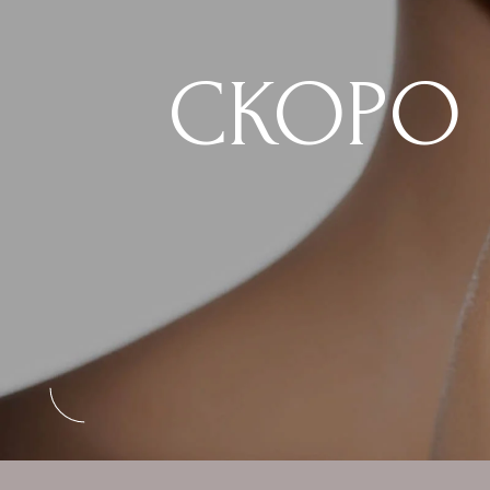
СКОРО С